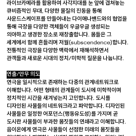
라이브카메라를 활용하여 사각지대를 눈 앞에 겹쳐놓는
큐비즘적인 무대, 다양한 물질의 진동을 통해
사운드스케이프를 만들어내는 다이애나밴드와의 협업을
통해 극장을 다양한 객체들이 우글우글 생성되는
의아하고 생경한 장소로 재창출합니다. 몸들은 그
세계에서 함께 흔들리며 저월(subscendence)합니다.
전통적인 극장을 다양한 맥락에서 재해석하면서
관객들과 새로운 시대의 정치/미학적 질문을 나눕니다.
연출/안무 의도
연극을 일시적으로 존재하는 다중의 관계네트워크로
이해합니다. 어떤 형태의 관계들이 도시에 미학적이며
정치적인 시간을 새겨넣는지 고민합니다. 도시를
디자인된 사물들의 네트워크라고 파악합니다. 디자인된
사물들은 일정한 어포던스(행동유도성)를 가지며 곧
도시란 사물들이 부과한 몸짓들의 연쇄라고 이해합니다.
음이온에게 연극은 사물들이 선점한 미래의 몸짓들을