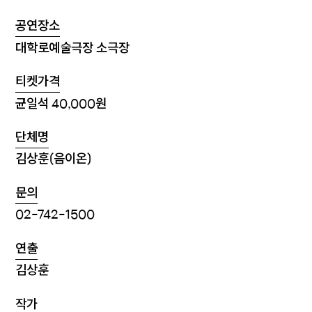
공연장소
대학로예술극장 소극장
티켓가격
균일석 40,000원
단체명
김상훈(음이온)
문의
02-742-1500
연출
김상훈
작가