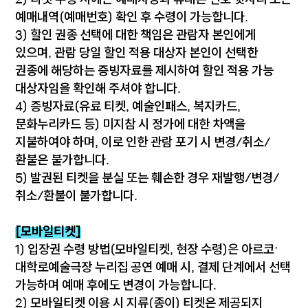
2) 티켓 수령 시에는 예매자명과 휴대폰 번호 뒷자리 또는
예매내역(예매번호) 확인 후 수령이 가능합니다.
3) 할인 권종 선택에 대한 책임은 관람자 본인에게
있으며, 관람 당일 할인 적용 대상자 본인이 선택한
권종에 해당하는 증빙자료를 제시하여 할인 적용 가능
대상자임을 확인해 주셔야 합니다.
4) 증빙자료(유료 티켓, 예술인패스, 복지카드,
문화누리카드 등) 미지참 시 정가에 대한 차액을
지불하여야 하며, 이로 인한 관람 포기 시 변경/취소/
환불은 불가합니다.
5) 발권된 티켓을 분실 또는 훼손한 경우 재발행/변경/
취소/환불이 불가합니다.
[모바일티켓]
1) 입장권 수령 방법(모바일티켓, 현장 수령)은 아르코·
대학로예술극장 누리집 공연 예매 시, 결제 단계에서 선택
가능하며 예매 후에도 변경이 가능합니다.
2) 모바일티켓 이용 시 지류(종이) 티켓은 제공되지