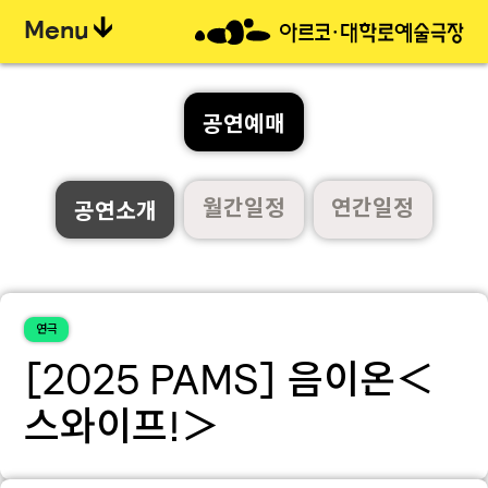
Menu
공연예매
월간일정
연간일정
공연소개
연극
[2025 PAMS] 음이온＜
스와이프!＞