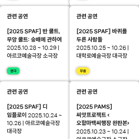
관련 공연
관련 공연
[2025 SPAF] 반 쿨트,
[2025 SPAF] 바퀴를
무앙 쿨트: 숭배에 관하여
두른 사람들
2025.10.28 ~ 10.29 |
2025.10.25 ~ 10.26 |
아르코예술극장 소극장
대학로예술극장 대극장
연극
무용
관련 공연
관련 공연
[2025 SPAF] 디
[2025 PAMS]
임플로이
씨앗프로젝트 <
2025.10.24 ~
10.26 | 아르코예술극장
오함마백씨행장 완판본>
대극장
2025.10.23 ~ 10.24 |