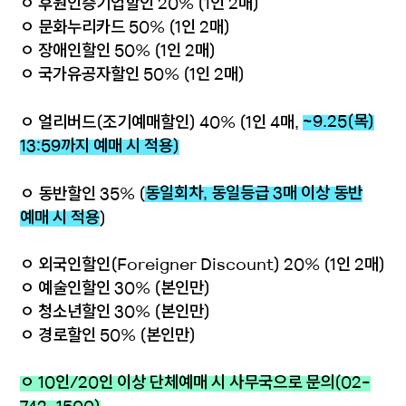
ㅇ 후원인증기업할인 20% (1인 2매)
ㅇ 문화누리카드 50% (1인 2매)
ㅇ 장애인할인 50% (1인 2매)
ㅇ 국가유공자할인 50% (1인 2매)
~9.25(목)
ㅇ 얼리버드(조기예매할인) 40% (1인 4매,
13:59까지 예매 시 적용)
동일회차, 동일등급 3매 이상 동반
ㅇ 동반할인 35% (
예매 시 적용
)
ㅇ 외국인할인(Foreigner Discount) 20% (1인 2매)
ㅇ 예술인할인 30% (본인만)
ㅇ 청소년할인 30% (본인만)
ㅇ 경로할인 50% (본인만)
ㅇ 10인/20인 이상 단체예매 시 사무국으로 문의(02-