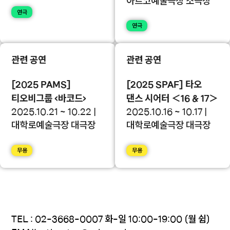
아르코예술극장 소극장
연극
연극
관련 공연
관련 공연
[2025 PAMS]
[2025 SPAF] 타오
티오비그룹 <바코드>
댄스 시어터 ＜16 & 17＞
2025.10.21 ~ 10.22 |
2025.10.16 ~ 10.17 |
대학로예술극장 대극장
대학로예술극장 대극장
무용
무용
TEL : 02-3668-0007 화-일 10:00-19:00 (월 쉼)