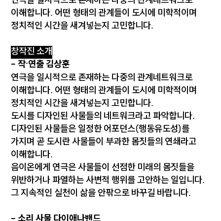
연극을 일시적으로 존재하는 다중의 관계네트워크로
이해합니다. 어떤 형태의 관계들이 도시에 미학적이며
정치적인 시간을 새겨넣는지 고민합니다.
창작진 소개
- 작·연출 김상훈
연극을 일시적으로 존재하는 다중의 관계네트워크로
이해합니다. 어떤 형태의 관계들이 도시에 미학적이며
정치적인 시간을 새겨넣는지 고민합니다.
도시를 디자인된 사물들의 네트워크라고 파악합니다.
디자인된 사물들은 일정한 어포던스(행동유도성)를
가지며 곧 도시란 사물들이 부과한 몸짓들의 연쇄라고
이해합니다.
음이온에게 연극은 사물들이 선점한 미래의 몸짓들을
위반하거나 파열하는 사변적 행위를 고안하는 일입니다.
그 지속적인 실천이 삶을 안팎으로 바꾸길 바랍니다.
- 소리 사물 다이애나밴드