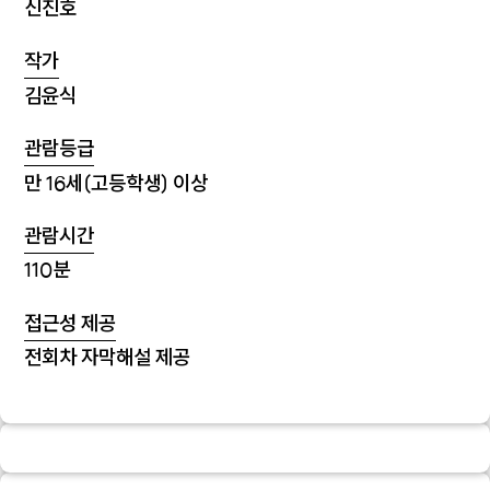
신진호
작가
김윤식
관람등급
만 16세(고등학생) 이상
관람시간
110분
접근성 제공
전회차 자막해설 제공