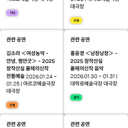
대극장
기타
무용
관련 공연
관련 공연
김소라 ＜여성농악 -
홍윤경 ＜낭창낭창＞ -
안녕, 평안굿＞ - 2025
2025 창작산실
창작산실 올해의신작
올해의신작 음악
전통예술
2026.01.30 ~ 01.31 |
2026.01.24 ~
대학로예술극장 대극장
01.25 | 아르코예술극장
대극장
음악
전통
관련 공연
관련 공연