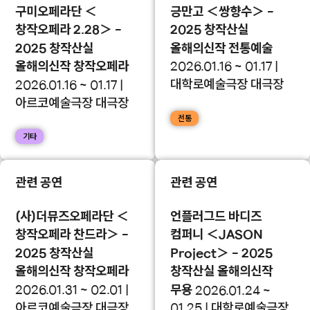
구미오페라단 ＜
긍만고 ＜쌍향수＞ -
창작오페라 2.28＞ -
2025 창작산실
2025 창작산실
올해의신작 전통예술
올해의신작 창작오페라
2026.01.16 ~ 01.17 |
대학로예술극장 대극장
2026.01.16 ~ 01.17 |
아르코예술극장 대극장
전통
기타
관련 공연
관련 공연
(사)더뮤즈오페라단 ＜
언플러그드 바디즈
창작오페라 찬드라＞ -
컴퍼니 ＜JASON
2025 창작산실
Project＞ - 2025
올해의신작 창작오페라
창작산실 올해의신작
2026.01.31 ~ 02.01 |
무용
2026.01.24 ~
아르코예술극장 대극장
01.25 | 대학로예술극장