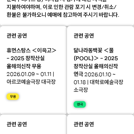
지불하여야하며, 이로 인한 관람 포기 시 변경/취소/
환불은 불가하오니 예매에 참고하여 주시기 바랍니다.
관련 공연
관련 공연
휴먼스탕스 ＜이윽고＞
달나라동백꽃 ＜풀
- 2025 창작산실
(POOL)＞ - 2025
올해의신작 무용
창작산실 올해의신작
2026.01.09 ~ 01.11 |
연극
2026.01.10 ~
아르코예술극장 대극장
01.18 | 대학로예술극장
소극장
무용
연극
관련 공연
관련 공연