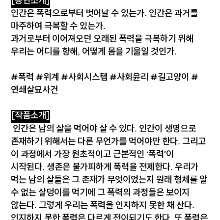
[공연소개]
인간은 폭력으로부터 벗어날 수 있는가. 인간은 과거를
마주하여 극복할 수 있는가.
과거로부터 이어져오던 오래된 폭력을 극복하기 위해
우리는 어디를 향해, 어떻게 몸을 기울일 것인가.
#폭력 #위계 #사회시스템 #사회윤리 #길고양이 #
연쇄살묘사건
[작품소개]
인간은 남의 살을 먹어야 살 수 있다. 인간이 생명으로
존재하기 위해서는 다른 무언가를 먹어야만 한다. 그리고
이 과정에서 가장 원초적이고 근본적인 ‘폭력’이
시작된다. 생존은 불가피하게 폭력을 전제한다. 우리가
먹는 남의 살들은 그 존재가 무엇이었는지 원래 형체를 알
수 없는 살덩이를 먹기에 그 폭력의 과정들은 보이지
않는다. 그렇게 우리는 폭력을 인지하지 못한 채 산다.
인지하지 못한 폭력은 다르게 전이되기도 한다. 또 폭력은