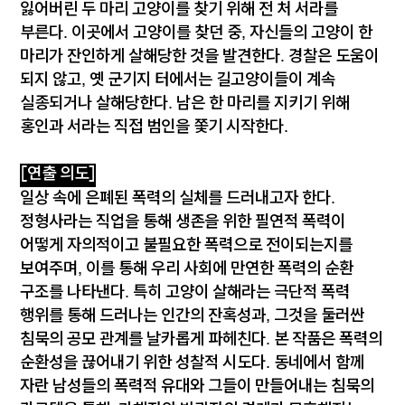
잃어버린 두 마리 고양이를 찾기 위해 전 처 서라를
부른다. 이곳에서 고양이를 찾던 중, 자신들의 고양이 한
마리가 잔인하게 살해당한 것을 발견한다. 경찰은 도움이
되지 않고, 옛 군기지 터에서는 길고양이들이 계속
실종되거나 살해당한다. 남은 한 마리를 지키기 위해
홍인과 서라는 직접 범인을 쫓기 시작한다.
[연출 의도]
일상 속에 은폐된 폭력의 실체를 드러내고자 한다.
정형사라는 직업을 통해 생존을 위한 필연적 폭력이
어떻게 자의적이고 불필요한 폭력으로 전이되는지를
보여주며, 이를 통해 우리 사회에 만연한 폭력의 순환
구조를 나타낸다. 특히 고양이 살해라는 극단적 폭력
행위를 통해 드러나는 인간의 잔혹성과, 그것을 둘러싼
침묵의 공모 관계를 날카롭게 파헤친다. 본 작품은 폭력의
순환성을 끊어내기 위한 성찰적 시도다. 동네에서 함께
자란 남성들의 폭력적 유대와 그들이 만들어내는 침묵의