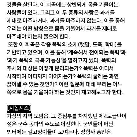
것들을 살핀다. 이 희곡에는 상반되게 몸을 기울이는
사람들이 있다. 그리고 이 두 종류의 사람은 과거를
제대로 마주하거나, 과거를 마주하지 않는다. 이를 통해
우리는 어떤 방향으로 몸을 기울여서 과거를 제대로
마주해야 하는지 물으려 한다.
또한 이 희곡은 각종 폭력의 소재(캣맘, 도축, 학대)를
기반하고 있으며, 이를 통해 ‘계속해서 전이되는 폭력’과
‘과거 폭력의 극복 가능성’을 말하고자 썼다. 폭력의
주체와 대상은 어떻게 분리되는가? 폭력은 어디서
시작하여 어디까지 이어지는가? 폭력의 굴레는 과연
끊어낼 수 있는 것인가? 이런 질문에 대해 우리는 어느
쪽으로 몸을 기울여야 하는 것인지 재고해보고자 한다.
[시놉시스]
가상의 지역 도암읍. 그 중심부를 차지했던 제4보급단이
젊은 군수 동파의 주도로 이전한다. 군인들이 떠난
빈터에는 길고양이들이 모여든다. 정형사 홍인은