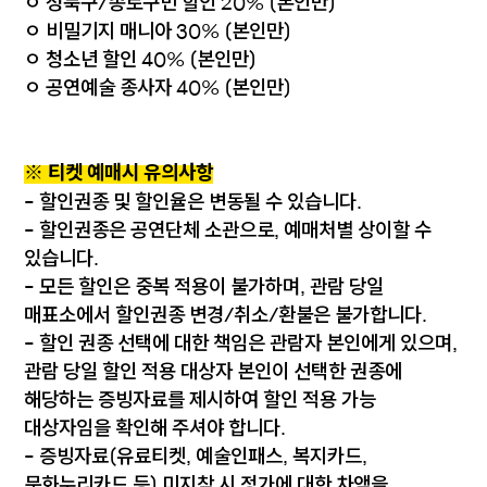
ㅇ 성북구/종로구민 할인 20% (본인만)
ㅇ 비밀기지 매니아 30% (본인만)
ㅇ 청소년 할인 40% (본인만)
ㅇ 공연예술 종사자 40% (본인만)
※ 티켓 예매시 유의사항
- 할인권종 및 할인율은 변동될 수 있습니다.
- 할인권종은 공연단체 소관으로, 예매처별 상이할 수
있습니다.
- 모든 할인은 중복 적용이 불가하며, 관람 당일
매표소에서 할인권종 변경/취소/환불은 불가합니다.
- 할인 권종 선택에 대한 책임은 관람자 본인에게 있으며,
관람 당일 할인 적용 대상자 본인이 선택한 권종에
해당하는 증빙자료를 제시하여 할인 적용 가능
대상자임을 확인해 주셔야 합니다.
- 증빙자료(유료티켓, 예술인패스, 복지카드,
문화누리카드 등) 미지참 시 정가에 대한 차액을