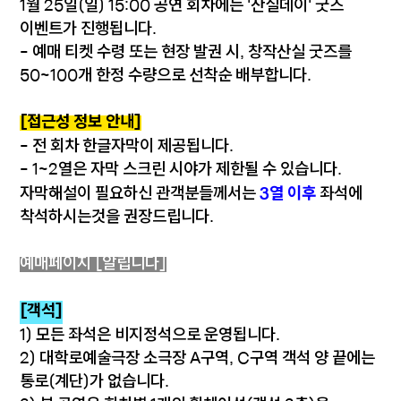
1월 25일(일) 15:00 공연 회차에는 '산실데이' 굿즈
이벤트가 진행됩니다.
- 예매 티켓 수령 또는 현장 발권 시, 창작산실 굿즈를
50~100개 한정 수량으로 선착순 배부합니다.
[접근성 정보 안내]
- 전 회차 한글자막이 제공됩니다.
- 1~2열은 자막 스크린 시야가 제한될 수 있습니다.
3열 이후
자막해설이 필요하신 관객분들께서는
좌석에
착석하시는것을 권장드립니다.
예매페이지 [알립니다]
[객석]
1) 모든 좌석은 비지정석으로 운영됩니다.
2) 대학로예술극장 소극장 A구역, C구역 객석 양 끝에는
통로(계단)가 없습니다.