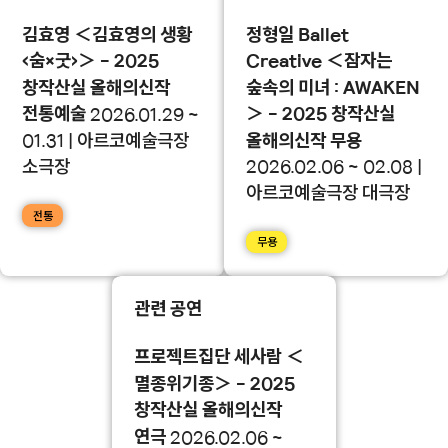
김효영 ＜김효영의 생황
정형일 Ballet
<숨×굿>＞ - 2025
Creative ＜잠자는
창작산실 올해의신작
숲속의 미녀 : AWAKEN
전통예술
＞ - 2025 창작산실
2026.01.29 ~
01.31 | 아르코예술극장
올해의신작 무용
소극장
2026.02.06 ~ 02.08 |
아르코예술극장 대극장
전통
무용
관련 공연
프로젝트집단 세사람 ＜
멸종위기종＞ - 2025
창작산실 올해의신작
연극
2026.02.06 ~