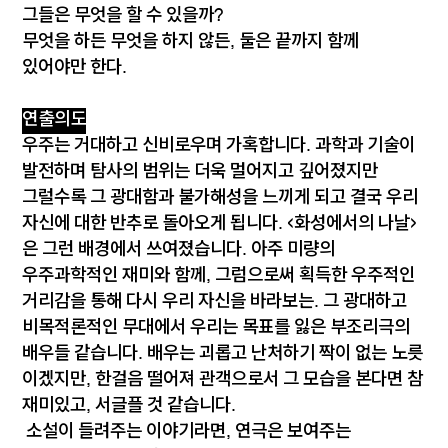
그들은 무엇을 할 수 있을까?
무엇을 하든 무엇을 하지 않든, 둘은 끝까지 함께
있어야만 한다.
연출의도
우주는 거대하고 신비로우며 가혹합니다. 과학과 기술이
발전하며 탐사의 범위는 더욱 멀어지고 깊어졌지만
그럴수록 그 광대함과 불가해성을 느끼게 되고 결국 우리
자신에 대한 반추로 돌아오게 됩니다. <화성에서의 나날>
은 그런 배경에서 쓰여졌습니다. 아주 미량의
우주과학적인 재미와 함께, 그럼으로써 획득한 우주적인
거리감을 통해 다시 우리 자신을 바라보는. 그 광대하고
비목적론적인 무대에서 우리는 목표를 잃은 부조리극의
배우들 같습니다. 배우는 괴롭고 난처하기 짝이 없는 노릇
이겠지만, 한걸음 떨어져 관객으로서 그 모습을 본다면 참
재미있고, 서글플 것 같습니다.
소설이 들려주는 이야기라면, 연극은 보여주는