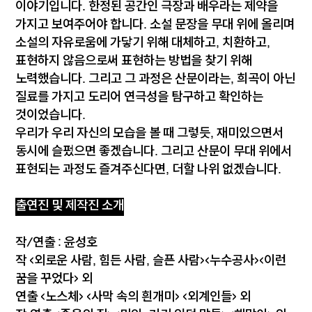
이야기입니다. 한정된 공간인 극장과 배우라는 제약을
가지고 보여주어야 합니다. 소설 문장을 무대 위에 올리며
소설의 자유로움에 가닿기 위해 대체하고, 치환하고,
표현하지 않음으로써 표현하는 방법을 찾기 위해
노력했습니다. 그리고 그 과정은 산문이라는, 희곡이 아닌
질료를 가지고 도리어 연극성을 탐구하고 확인하는
것이었습니다.
우리가 우리 자신의 모습을 볼 때 그렇듯, 재미있으면서
동시에 슬펐으면 좋겠습니다. 그리고 산문이 무대 위에서
표현되는 과정도 즐겨주신다면, 더할 나위 없겠습니다.
출연진 및 제작진 소개
작/연출 : 윤성호
작 <외로운 사람, 힘든 사람, 슬픈 사람><누수공사><이런
꿈을 꾸었다> 외
연출 <노스체> <사막 속의 흰개미> <외계인들> 외