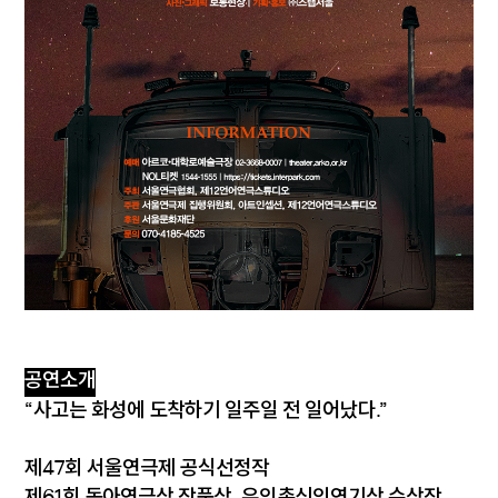
공연소개
“사고는 화성에 도착하기 일주일 전 일어났다.”
제47회 서울연극제 공식선정작