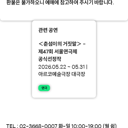
환불은 불가하오니 예매에 참고하여 주시기 바랍니다.
관련 공연
＜춘섬이의 거짓말＞ -
제47회 서울연극제
공식선정작
2026.05.22 ~ 05.31 |
아르코예술극장 대극장
연극
TEL : 02-3668-0007 화-일 10:00-19:00 (월 쉼)