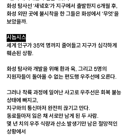
화성 탐사선 ‘새녘호’가 지구에서 출발한지 6개월 후,
화성 외딴 곳에 불시착을 한 그들은 화성에서 ‘무엇’을
보았을까.
시놉시스
세계 인구가 35억 명까지 줄어들고 지구가 심각하게
훼손된 상황.
화성 탐사와 개발을 위해 환과 욱, 그리고 5명의
지원자들이 돌아올 수 없는 편도행 우주선에 오른다.
그러나 착륙 과정에 일어난 사고로 우주선은 회복 불능
상태에 빠지고,
지구와의 통신마저 완전히 끊기고 만다.
동료들마저 잃은 채 서로만 남게 된 두 사람.
몇 년 치의 우주 식량과 산소 발생기만 남은 절망적인
상황에서